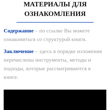
МАТЕРИАЛЫ ДЛЯ
ОЗНАКОМЛЕНИЯ
Содержание
– по ссылке Вы можете
ознакомиться со структурой книги.
Заключение
– здесь в порядке изложения
перечислены инструменты, методы и
подходы, которые рассматриваются в
книге.