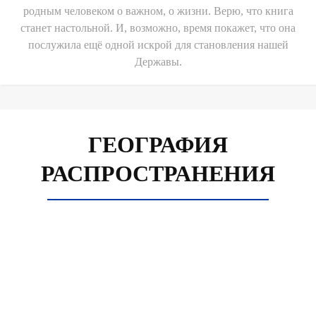
родным человеком о важном, о жизни. Верю, что книга
станет настольной. И, возможно, время покажет, что она
послужила ещё одной искрой для становления нашей
Державы.
ГЕОГРАФИЯ
РАСПРОСТРАНЕНИЯ