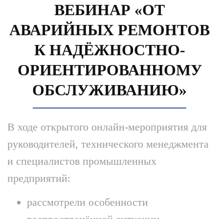
ВЕБИНАР «ОТ
АВАРИЙНЫХ РЕМОНТОВ
К НАДЁЖНОСТНО-
ОРИЕНТИРОВАННОМУ
ОБСЛУЖИВАНИЮ»
В ходе открытого онлайн-мероприятия для
руководителей, технического менеджмента
и специалистов промышленных
предприятий:
рассмотрели особенности