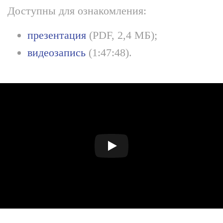
Доступны для ознакомления:
презентация
(PDF, 2,4 МБ);
видеозапись
(1:47:48).